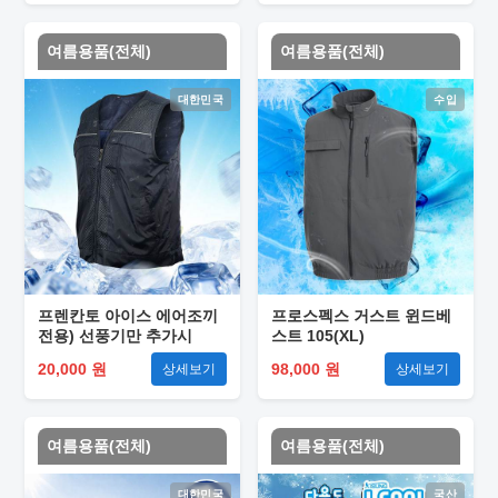
여름용품(전체)
여름용품(전체)
대한민국
수입
프렌칸토 아이스 에어조끼
프로스펙스 거스트 윈드베
전용) 선풍기만 추가시
스트 105(XL)
20,000 원
98,000 원
상세보기
상세보기
여름용품(전체)
여름용품(전체)
대한민국
국산