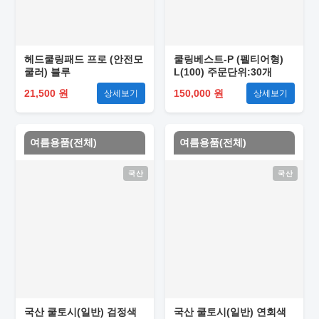
헤드쿨링패드 프로 (안전모
쿨링베스트-P (펠티어형)
쿨러) 블루
L(100) 주문단위:30개
21,500 원
150,000 원
상세보기
상세보기
여름용품(전체)
여름용품(전체)
국산
국산
국산 쿨토시(일반) 검정색
국산 쿨토시(일반) 연회색