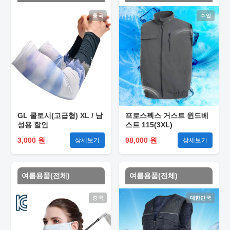
중국
수입
GL 쿨토시(고급형) XL / 남
프로스펙스 거스트 윈드베
성용 할인
스트 115(3XL)
3,000 원
98,000 원
상세보기
상세보기
여름용품(전체)
여름용품(전체)
중국
대한민국