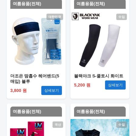
여름용품(전체)
여름용품(전체)
대한민국
수입
더조은 땀흡수 헤어밴드(5
블랙야크 S-쿨토시 화이트
매입) 블루
5,200 원
상세보기
3,800 원
상세보기
여름용품(전체)
여름용품(전체)
국산
수입