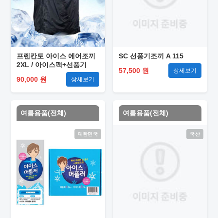
프렌칸토 아이스 에어조끼
SC 선풍기조끼 A 115
2XL / 아이스팩+선풍기
57,500 원
상세보기
90,000 원
상세보기
여름용품(전체)
여름용품(전체)
대한민국
국산