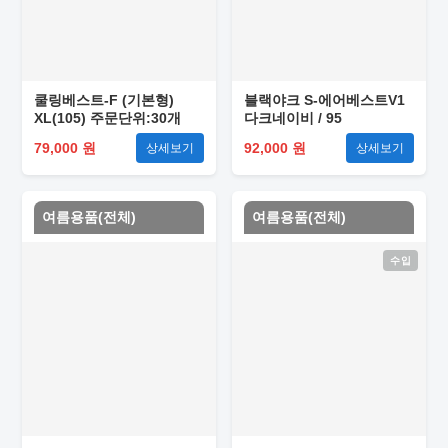
쿨링베스트-F (기본형)
블랙야크 S-에어베스트V1
XL(105) 주문단위:30개
다크네이비 / 95
79,000 원
92,000 원
상세보기
상세보기
여름용품(전체)
여름용품(전체)
수입