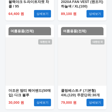
블랙야크 S-라이트자켓 차
2020A FAN VEST (팬조끼)
콜 / 95
하늘색 / XL(100)
64,400 원
89,100 원
상세보기
상세보기
여름용품(전체)
여름용품(전체)
대한민국
대한민국
더조은 땀띠 헤어밴드(50매
쿨링베스트-F (기본형)
입) 다크 블루
4XL(120) 주문단위:30개
30,000 원
79,000 원
상세보기
상세보기