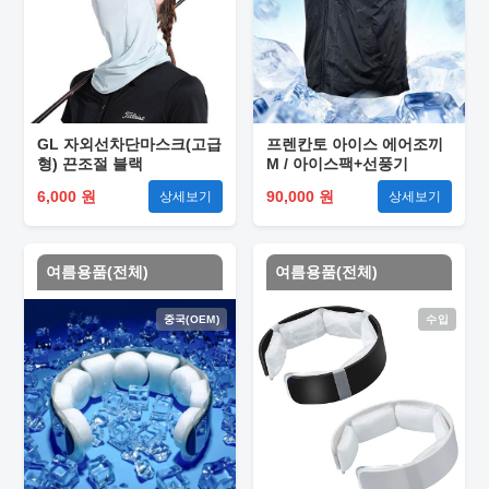
GL 자외선차단마스크(고급
프렌칸토 아이스 에어조끼
형) 끈조절 블랙
M / 아이스팩+선풍기
6,000 원
90,000 원
상세보기
상세보기
여름용품(전체)
여름용품(전체)
중국(OEM)
수입