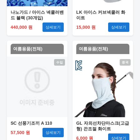
나노가드 / 아이스 넥쿨러밴
LK 아이스 커브넥쿨러 화
드 블랙 (30개입)
이트
440,000 원
15,000 원
상세보기
상세보기
여름용품(전체)
여름용품(전체)
수입
중국
SC 선풍기조끼 A 110
GL 자외선차단마스크(고급
형) 끈조절 화이트
57,500 원
상세보기
6,000 원
상세보기