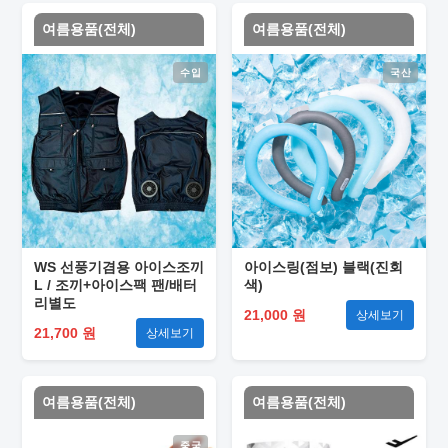
여름용품(전체)
여름용품(전체)
수입
국산
WS 선풍기겸용 아이스조끼
아이스링(점보) 블랙(진회
L / 조끼+아이스팩 팬/배터
색)
리별도
21,000 원
상세보기
21,700 원
상세보기
여름용품(전체)
여름용품(전체)
중국