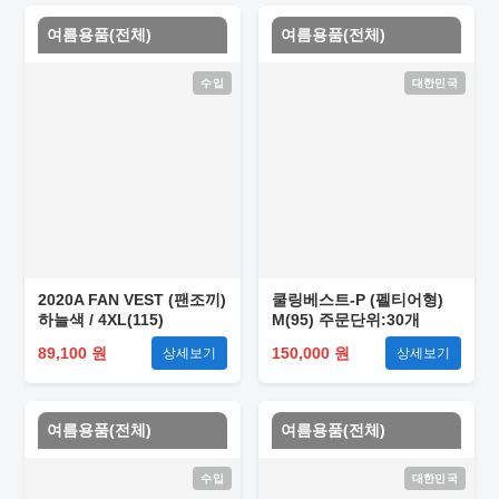
여름용품(전체)
여름용품(전체)
수입
대한민국
2020A FAN VEST (팬조끼)
쿨링베스트-P (펠티어형)
하늘색 / 4XL(115)
M(95) 주문단위:30개
89,100 원
150,000 원
상세보기
상세보기
여름용품(전체)
여름용품(전체)
수입
대한민국