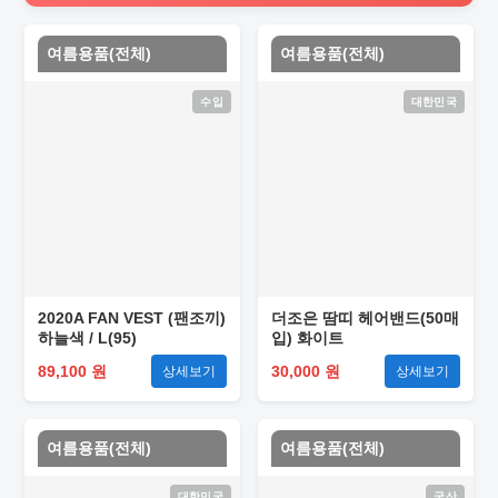
여름용품(전체)
여름용품(전체)
수입
대한민국
2020A FAN VEST (팬조끼)
더조은 땀띠 헤어밴드(50매
하늘색 / L(95)
입) 화이트
89,100 원
30,000 원
상세보기
상세보기
여름용품(전체)
여름용품(전체)
대한민국
국산