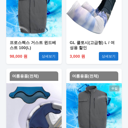
프로스펙스 거스트 윈드베
GL 쿨토시(고급형) L / 여
스트 100(L)
성용 할인
98,000 원
3,000 원
상세보기
상세보기
여름용품(전체)
여름용품(전체)
수입