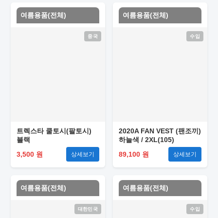
여름용품(전체)
여름용품(전체)
중국
수입
트렉스타 쿨토시(팔토시)
2020A FAN VEST (팬조끼)
블랙
하늘색 / 2XL(105)
3,500 원
89,100 원
상세보기
상세보기
여름용품(전체)
여름용품(전체)
대한민국
수입