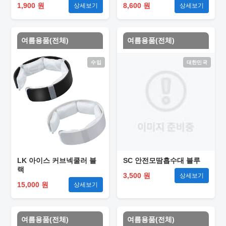
1,900 원
8,600 원
상세보기
상세보기
여름용품(전체)
여름용품(전체)
수입
대한민국
LK 아이스 커브넥쿨러 블
SC 안전모땀흡수대 블루
랙
3,500 원
상세보기
15,000 원
상세보기
여름용품(전체)
여름용품(전체)