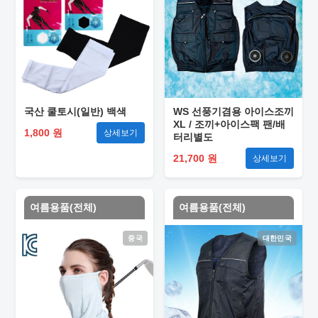
국산 쿨토시(일반) 백색
WS 선풍기겸용 아이스조끼
XL / 조끼+아이스팩 팬/배
1,800 원
상세보기
터리별도
21,700 원
상세보기
여름용품(전체)
여름용품(전체)
중국
대한민국