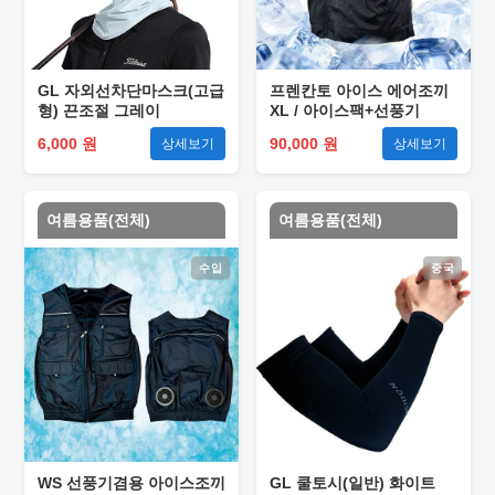
GL 자외선차단마스크(고급
프렌칸토 아이스 에어조끼
형) 끈조절 그레이
XL / 아이스팩+선풍기
6,000 원
90,000 원
상세보기
상세보기
여름용품(전체)
여름용품(전체)
수입
중국
WS 선풍기겸용 아이스조끼
GL 쿨토시(일반) 화이트