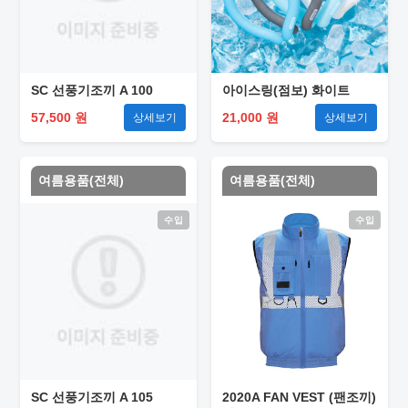
SC 선풍기조끼 A 100
아이스링(점보) 화이트
57,500 원
21,000 원
상세보기
상세보기
여름용품(전체)
여름용품(전체)
수입
수입
SC 선풍기조끼 A 105
2020A FAN VEST (팬조끼)