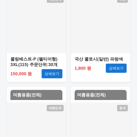
쿨링베스트-P (펠티어형)
국산 쿨토시(일반) 파랑색
3XL(115) 주문단위:30개
1,800 원
상세보기
150,000 원
상세보기
여름용품(전체)
여름용품(전체)
대한민국
중국