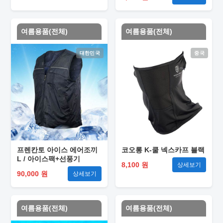
여름용품(전체)
여름용품(전체)
대한민국
중국
프렌칸토 아이스 에어조끼
코오롱 K-쿨 넥스카프 블랙
L / 아이스팩+선풍기
8,100 원
상세보기
90,000 원
상세보기
여름용품(전체)
여름용품(전체)