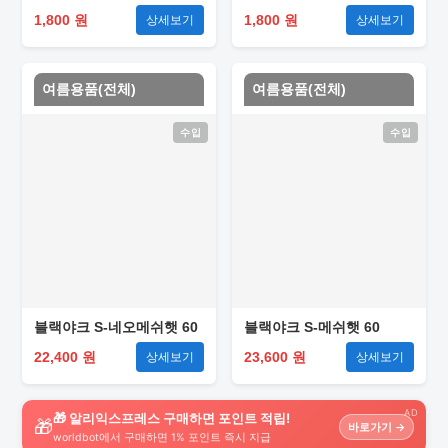
1,800 원
1,800 원
상세보기
상세보기
여름용품(전체)
여름용품(전체)
수입
수입
블랙야크 S-네오메쉬햇 60
블랙야크 S-메쉬햇 60
22,400 원
23,600 원
상세보기
상세보기
AD
🎁 알리익스프레스 구매하면 포인트 적립!
🎁
바로가기 →
worldbot에서 구매하면 1% 포인트 즉시 지급