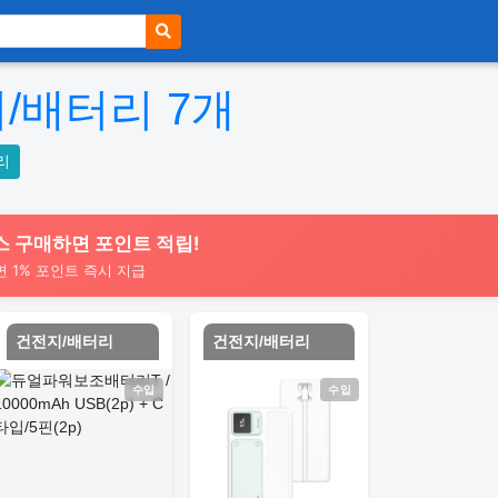
지/배터리
7
개
리
스 구매하면 포인트 적립!
면 1% 포인트 즉시 지급
건전지/배터리
건전지/배터리
수입
수입