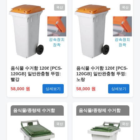
국산
국산
음식물 수거함 120ℓ [PCS-
음식물 수거함 120ℓ [PCS-
120GB] 일반완충형 뚜껑:
120GB] 일반완충형 뚜껑:
빨강
노랑
58,000 원
58,000 원
상세보기
상세보기
음식물/종량제 수거함
음식물/종량제 수거함
국산
국산