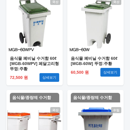
국산
국산
음식물 폐비닐 수거함 60ℓ
음식물 폐비닐 수거함 60ℓ
[MGB-60WPV] 페달고리형
[MGB-60W] 뚜껑:주황
뚜껑:주황
60,500 원
상세보기
72,500 원
상세보기
음식물/종량제 수거함
음식물/종량제 수거함
국산
수입