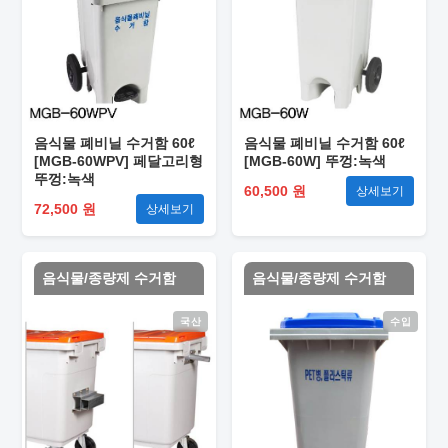
음식물 폐비닐 수거함 60ℓ
음식물 폐비닐 수거함 60ℓ
[MGB-60WPV] 페달고리형
[MGB-60W] 뚜껑:녹색
뚜껑:녹색
60,500 원
상세보기
72,500 원
상세보기
음식물/종량제 수거함
음식물/종량제 수거함
국산
수입