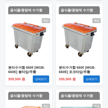
음식물/종량제 수거함
음식물/종량제 수거함
국산
국산
분리수거함 660ℓ [MGB-
분리수거함 660ℓ [MGB-
660E] 봉타입/주황
660E] 포크타입/주황
359,500 원
330,500 원
상세보기
상세보기
음식물/종량제 수거함
음식물/종량제 수거함
국산
국산