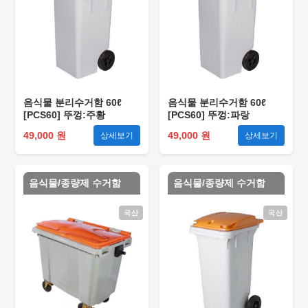
음식물 분리수거함 60ℓ
음식물 분리수거함 60ℓ
[PCS60] 뚜껑:주황
[PCS60] 뚜껑:파랑
49,000 원
49,000 원
상세보기
상세보기
음식물/종량제 수거함
음식물/종량제 수거함
국산
국산