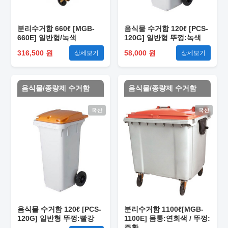
분리수거함 660ℓ [MGB-
음식물 수거함 120ℓ [PCS-
660E] 일반형/녹색
120G] 일반형 뚜껑:녹색
316,500 원
58,000 원
상세보기
상세보기
음식물/종량제 수거함
음식물/종량제 수거함
국산
국산
음식물 수거함 120ℓ [PCS-
분리수거함 1100ℓ[MGB-
120G] 일반형 뚜껑:빨강
1100E] 몸통:연회색 / 뚜껑:
주황