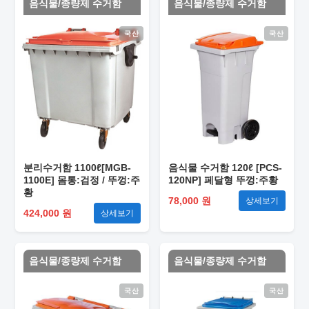
음식물/종량제 수거함
음식물/종량제 수거함
국산
국산
분리수거함 1100ℓ[MGB-
음식물 수거함 120ℓ [PCS-
1100E] 몸통:검정 / 뚜껑:주
120NP] 페달형 뚜껑:주황
황
78,000 원
상세보기
424,000 원
상세보기
음식물/종량제 수거함
음식물/종량제 수거함
국산
국산