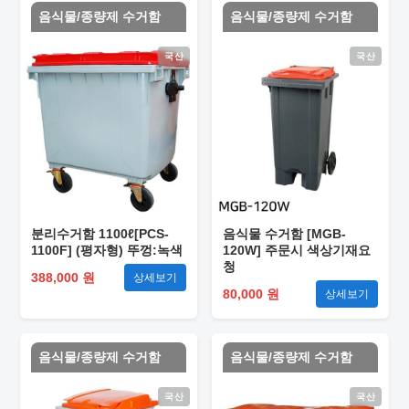
음식물/종량제 수거함
음식물/종량제 수거함
국산
국산
분리수거함 1100ℓ[PCS-
음식물 수거함 [MGB-
1100F] (평자형) 뚜껑:녹색
120W] 주문시 색상기재요
청
388,000 원
상세보기
80,000 원
상세보기
음식물/종량제 수거함
음식물/종량제 수거함
국산
국산