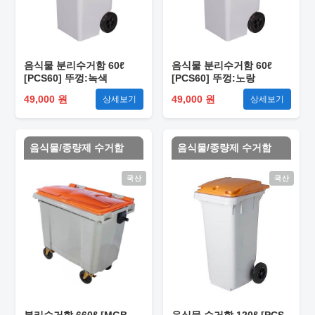
음식물 분리수거함 60ℓ
음식물 분리수거함 60ℓ
[PCS60] 뚜껑:녹색
[PCS60] 뚜껑:노랑
49,000 원
49,000 원
상세보기
상세보기
음식물/종량제 수거함
음식물/종량제 수거함
국산
국산