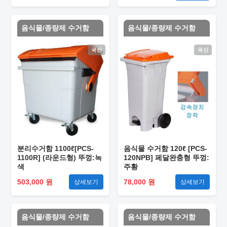
음식물/종량제 수거함
음식물/종량제 수거함
국산
국산
분리수거함 1100ℓ[PCS-
음식물 수거함 120ℓ [PCS-
1100R] (라운드형) 뚜껑:녹
120NPB] 페달완충형 뚜껑:
색
주황
503,000 원
78,000 원
상세보기
상세보기
음식물/종량제 수거함
음식물/종량제 수거함