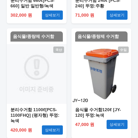
분리수거함 660ℓ[PCS-
분리수거함 240ℓ [PCS-
660] 일반 일반형/녹색
240] 뚜껑:주황
302,000 원
71,000 원
상세보기
상세보기
음식물/종량제 수거함
음식물/종량제 수거함
국산
수입
분리수거함 1100ℓ[PCS-
음식물 수거함120ℓ [JY-
1100FHQ] (평자형) 뚜껑:
120] 뚜껑:녹색
녹색
47,000 원
상세보기
420,000 원
상세보기