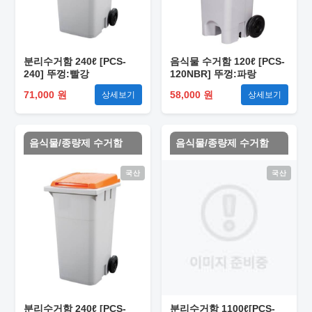
분리수거함 240ℓ [PCS-
음식물 수거함 120ℓ [PCS-
240] 뚜껑:빨강
120NBR] 뚜껑:파랑
71,000 원
58,000 원
상세보기
상세보기
음식물/종량제 수거함
음식물/종량제 수거함
국산
국산
분리수거함 240ℓ [PCS-
분리수거함 1100ℓ[PCS-