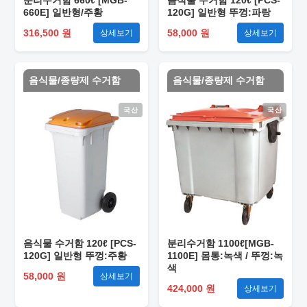
분리수거함 660ℓ [MGB-
음식물 수거함 120ℓ [PCS-
660E] 일반형/주황
120G] 일반형 뚜껑:파랑
316,500 원
58,000 원
상세보기
상세보기
음식물/종량제 수거함
음식물/종량제 수거함
국산
국산
음식물 수거함 120ℓ [PCS-
분리수거함 1100ℓ[MGB-
120G] 일반형 뚜껑:주황
1100E] 몸통:녹색 / 뚜껑:녹
색
58,000 원
상세보기
424,000 원
상세보기