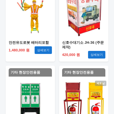
안전유도로봇 배터리포함
신호수대기소 JH-36 (주문
제작)
1,480,000 원
상세보기
420,000 원
상세보기
기타 현장안전용품
기타 현장안전용품
베트남