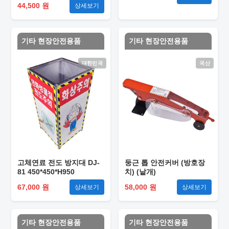
44,500 원
상세보기
기타 현장안전용품
기타 현장안전용품
대한민국
국산
고체연료 전도 방지대 DJ-
둥근 톱 안전커버 (방호장
81 450*450*H950
치) (낱개)
67,000 원
58,000 원
상세보기
상세보기
기타 현장안전용품
기타 현장안전용품