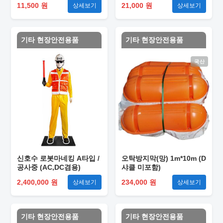
11,500 원
21,000 원
상세보기
상세보기
기타 현장안전용품
기타 현장안전용품
국산
신호수 로봇마네킹 A타입 /
오탁방지막(망) 1m*10m (D
공사중 (AC,DC겸용)
샤클 미포함)
2,400,000 원
234,000 원
상세보기
상세보기
기타 현장안전용품
기타 현장안전용품