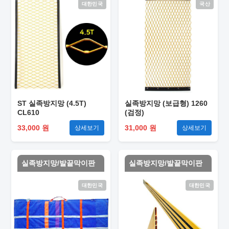
대한민국
국산
ST 실족방지망 (4.5T)
실족방지망 (보급형) 1260
CL610
(검정)
33,000 원
31,000 원
상세보기
상세보기
실족방지망/발끝막이판
실족방지망/발끝막이판
대한민국
대한민국