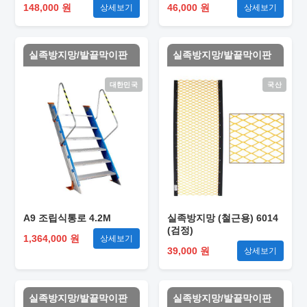
148,000 원
46,000 원
상세보기
상세보기
실족방지망/발끝막이판
실족방지망/발끝막이판
대한민국
국산
A9 조립식통로 4.2M
실족방지망 (철근용) 6014
(검정)
1,364,000 원
상세보기
39,000 원
상세보기
실족방지망/발끝막이판
실족방지망/발끝막이판