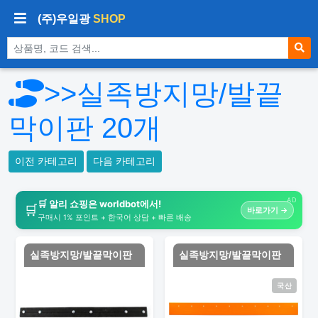
(주)우일광
SHOP
상품 검색
>>실족방지망/발끝
막이판
20
개
이전 카테고리
다음 카테고리
AD
🛒 알리 쇼핑은 worldbot에서!
🛒
바로가기 →
구매시 1% 포인트 + 한국어 상담 + 빠른 배송
실족방지망/발끝막이판
실족방지망/발끝막이판
국산