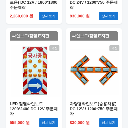
로용) DC 12V / 1800*1800
DC 24V / 1200*750 주문제
주문제작
작
2,260,000 원
830,000 원
상세보기
상세보기
싸인보드/점멸표지판
싸인보드/점멸표지판
국산
국산
LED 점멸싸인보드
차량용싸인보드(승용차용)
1200*2400 DC 12V 주문제
DC 12V / 1200*750 주문제
작
작
555,000 원
830,000 원
상세보기
상세보기