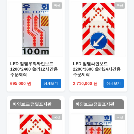
국산
국산
LED 점멸우회싸인보드
LED 점멸싸인보드
1200*2400 쏠라12시간용
2200*3600 쏠라24시간용
주문제작
주문제작
695,000 원
2,710,000 원
상세보기
상세보기
싸인보드/점멸표지판
싸인보드/점멸표지판
국산
국산