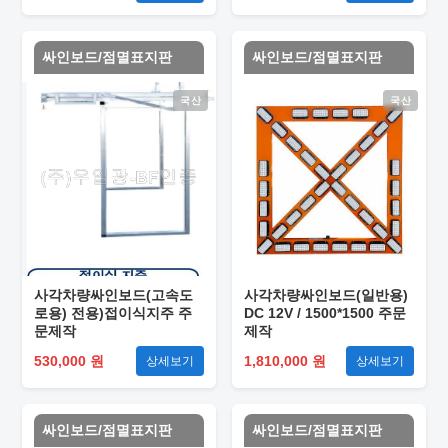
싸인보드/점멸표지판
싸인보드/점멸표지판
국산
국산
사각차량싸인보드(고속도
사각차량싸인보드(일반용)
로용) 전용)접이식지주 주
DC 12V / 1500*1500 주문
문제작
제작
530,000 원
1,810,000 원
상세보기
상세보기
싸인보드/점멸표지판
싸인보드/점멸표지판