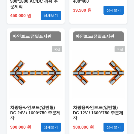
900*1800 AC/DC 겸용 주
400*400
문제작
39,500 원
상세보기
450,000 원
상세보기
싸인보드/점멸표지판
싸인보드/점멸표지판
국산
국산
차량용싸인보드(일반형)
차량용싸인보드(일반형)
DC 24V / 1600*750 주문제
DC 12V / 1600*750 주문제
작
작
900,000 원
900,000 원
상세보기
상세보기