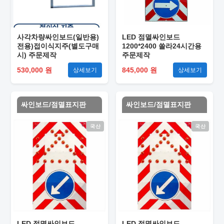
사각차량싸인보드(일반용)
LED 점멸싸인보드
전용)접이식지주(별도구매
1200*2400 쏠라24시간용
시) 주문제작
주문제작
530,000 원
845,000 원
상세보기
상세보기
싸인보드/점멸표지판
싸인보드/점멸표지판
국산
국산
LED 점멸싸인보드
LED 점멸싸인보드