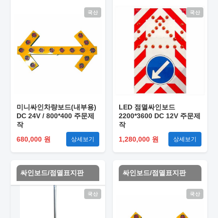
국산
국산
미니싸인차량보드(내부용)
LED 점멸싸인보드
DC 24V / 800*400 주문제
2200*3600 DC 12V 주문제
작
작
680,000 원
1,280,000 원
상세보기
상세보기
싸인보드/점멸표지판
싸인보드/점멸표지판
국산
국산