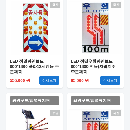
국산
국산
LED 점멸싸인보드
LED 점멸우회싸인보드
900*1800 쏠라12시간용 주
900*1800 전용)자립지주
문제작
주문제작
555,000 원
65,000 원
상세보기
상세보기
싸인보드/점멸표지판
싸인보드/점멸표지판
수입
국산