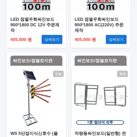
LED 점멸우회싸인보드
LED 점멸우회싸인보드
900*1800 DC 12V 주문제
900*1800 AC(220V) 주문
작
제작
405,000 원
405,000 원
상세보기
상세보기
싸인보드/점멸표지판
싸인보드/점멸표지판
수입
국산
WS 5단접이식신호수 (쏠
차량용싸인보드(일반형) 전