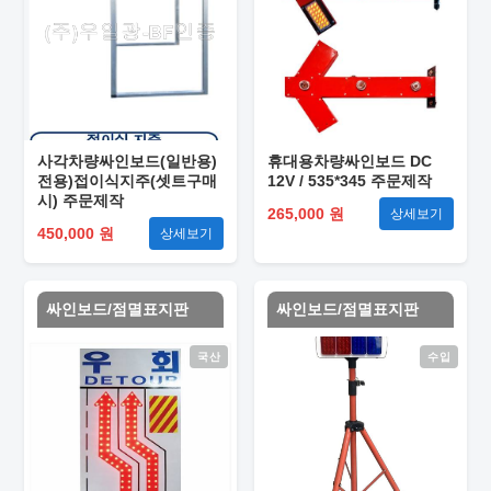
사각차량싸인보드(일반용)
휴대용차량싸인보드 DC
전용)접이식지주(셋트구매
12V / 535*345 주문제작
시) 주문제작
265,000 원
상세보기
450,000 원
상세보기
싸인보드/점멸표지판
싸인보드/점멸표지판
국산
수입