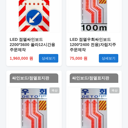
LED 점멸싸인보드
LED 점멸우회싸인보드
2200*3600 쏠라12시간용
1200*2400 전용)자립지주
주문제작
주문제작
1,960,000 원
75,000 원
상세보기
상세보기
싸인보드/점멸표지판
싸인보드/점멸표지판
국산
국산