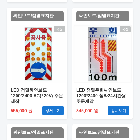
싸인보드/점멸표지판
싸인보드/점멸표지판
국산
국산
LED 점멸싸인보드
LED 점멸우회싸인보드
1200*2400 AC(220V) 주문
1200*2400 쏠라24시간용
제작
주문제작
555,000 원
845,000 원
상세보기
상세보기
싸인보드/점멸표지판
싸인보드/점멸표지판